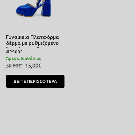
Γυναικεία Πλατφόρμα
δέρμα με ρυθμιζόμενο
λουράκι που δένει στον
#PS002
αστράγαλο σε μπλε
Άμεσα διαθέσιμο
χρώμα
15,00€
59,00€
ΔΕΙΤΕ ΠΕΡΙΣΣΟΤΕΡΑ