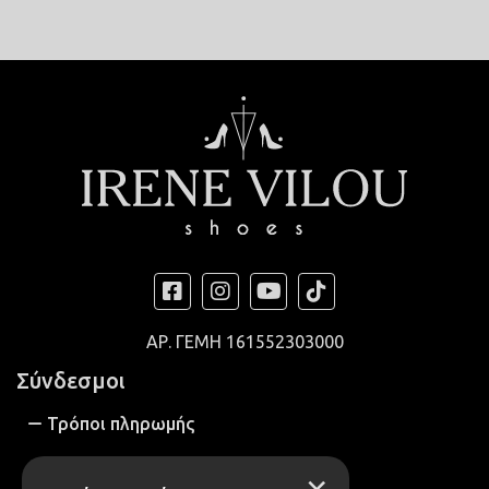
ΑΡ. ΓΕΜΗ
161552303000
Σύνδεσμοι
Τρόποι πληρωμής
Τρόποι αποστολής
×