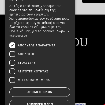
Αυτός ο ιστότοπος χρησιμοποιεί
cookies για τη βελτίωση της
εμπειρίας των χρηστών.
Χρησιμοποιώντας τον ιστότοπό μας,
παρέχετε τη συγκατάθεσή σας για
όλα τα cookies σύμφωνα με την
Πολιτική μας για τα cookies.
Διαβάστε
περισσότερα
ΑΠΟΛΎΤΩΣ ΑΠΑΡΑΊΤΗΤΑ
ΑΠΌΔΟΣΗΣ
ΣΤΌΧΕΥΣΗΣ
ΛΕΙΤΟΥΡΓΙΚΌΤΗΤΑΣ
ΑΡ. ΓΕΜΗ
161552303000
ΜΗ ΤΑΞΙΝΟΜΗΜΈΝΑ
ΑΠΟΔΟΧΉ ΌΛΩΝ
ΑΠΌΡΡΙΨΗ ΌΛΩΝ