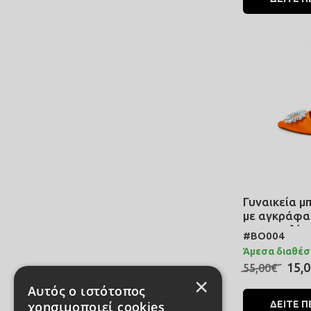
Γυναικεία μ
με αγκράφα
πορτοκαλί 
#BO004
Άμεσα διαθέσ
15,
55,00€
×
Αυτός ο ιστότοπος
χρησιμοποιεί cookies
ΔΕΙΤΕ Π