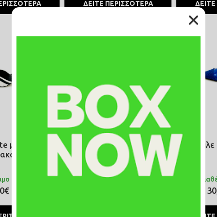
ΕΡΙΣΣΟΤΕΡΑ
ΔΕΙΤΕ ΠΕΡΙΣΣΟΤΕΡΑ
ΔΕΙΤΕ
SALE
ΝΕΟ
SALE
ΝΕΟ
ite με ύφασμα
Γόβα μπεζ opensling
Γόβα μπλε 
ιακοσμητικά
#g056
#g055
ιμο
Άμεσα διαθέσιμο
Άμεσα διαθ
00€
30,00€
30
59,00€
59,00€
ΕΡΙΣΣΟΤΕΡΑ
ΔΕΙΤΕ ΠΕΡΙΣΣΟΤΕΡΑ
ΔΕΙΤΕ