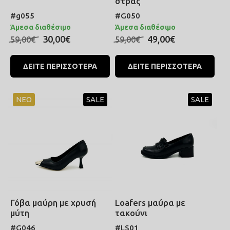
στρας
#g055
#G050
Άμεσα διαθέσιμο
Άμεσα διαθέσιμο
30,00€
49,00€
59,00€
59,00€
ΔΕΙΤΕ ΠΕΡΙΣΣΟΤΕΡΑ
ΔΕΙΤΕ ΠΕΡΙΣΣΟΤΕΡΑ
ΝΕΟ
SALE
SALE
Γόβα μαύρη με χρυσή
Loafers μαύρα με
μύτη
τακούνι
#G046
#LS01