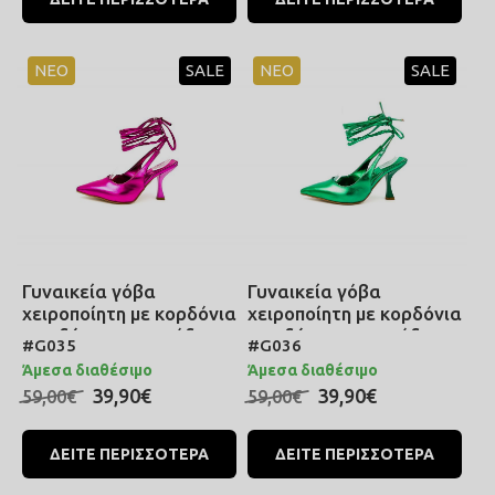
ΝΕΟ
SALE
ΝΕΟ
SALE
Γυναικεία γόβα
Γυναικεία γόβα
χειροποίητη με κορδόνια
χειροποίητη με κορδόνια
που δένουν στο πόδι σε
που δένουν στο πόδι σε
#G035
#G036
χρώμα φούξια
χρώμα πράσινο
Άμεσα διαθέσιμο
Άμεσα διαθέσιμο
μεταλλικό
μεταλλικό
39,90€
39,90€
59,00€
59,00€
ΔΕΙΤΕ ΠΕΡΙΣΣΟΤΕΡΑ
ΔΕΙΤΕ ΠΕΡΙΣΣΟΤΕΡΑ