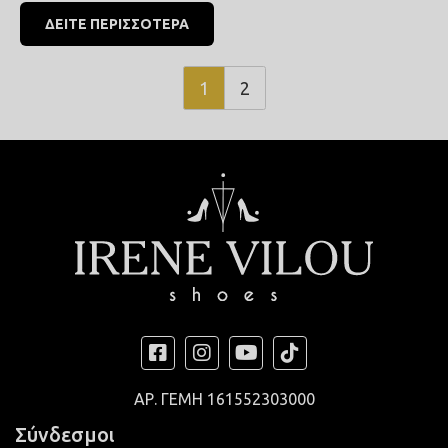
ΔΕΙΤΕ ΠΕΡΙΣΣΟΤΕΡΑ
1
2
ΑΡ. ΓΕΜΗ
161552303000
Σύνδεσμοι