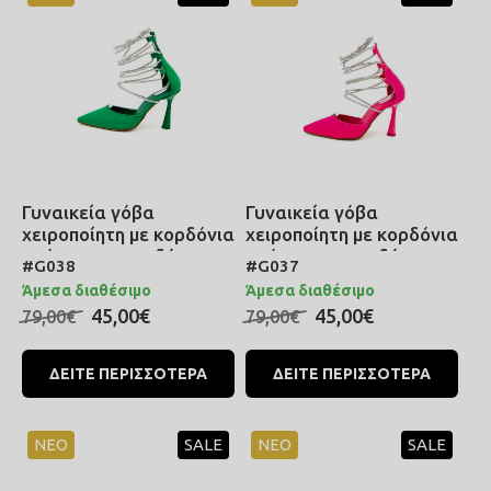
Γυναικεία γόβα
Γυναικεία γόβα
χειροποίητη με κορδόνια
χειροποίητη με κορδόνια
από στρας που δένουν
από στρας που δένουν
#G038
#G037
στο πόδι σε χρώμα
στο πόδι σε χρώμα
Άμεσα διαθέσιμο
Άμεσα διαθέσιμο
πράσινο
φούξια
45,00€
45,00€
79,00€
79,00€
ΔΕΙΤΕ ΠΕΡΙΣΣΟΤΕΡΑ
ΔΕΙΤΕ ΠΕΡΙΣΣΟΤΕΡΑ
ΝΕΟ
SALE
ΝΕΟ
SALE