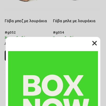
Γόβα μπεζ με λουράκια
Γόβα μπλε με λουράκια
#g052
#g054
Άμεσα διαθέσιμο
Άμεσα διαθέσιμο
39,90€
39,90€
69,00€
69,00€
ΔΕΙΤΕ ΠΕΡΙΣΣΟΤΕΡΑ
ΔΕΙΤΕ ΠΕΡΙΣΣΟΤΕΡΑ
ΝΕΟ
SALE
ΝΕΟ
SALE