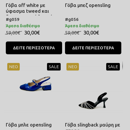
Γόβα off white με
Γόβα μπεζ opensling
ύφασμα tweed και
διακοσμητικά λουράκια
#g059
#g056
Άμεσα διαθέσιμο
Άμεσα διαθέσιμο
30,00€
30,00€
59,00€
59,00€
ΔΕΙΤΕ ΠΕΡΙΣΣΟΤΕΡΑ
ΔΕΙΤΕ ΠΕΡΙΣΣΟΤΕΡΑ
ΝΕΟ
SALE
ΝΕΟ
SALE
Γόβα μπλε opensling
Γόβα slingback μαύρη με