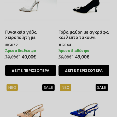
Γυναικεία γόβα
Γόβα μαύρη με αγκράφα
χειροποίητη με
και λεπτό τακούνι
διαφάνεια και στρας, με
#G032
#G044
λεπτό stiletto τακούνι
Άμεσα διαθέσιμο
Άμεσα διαθέσιμο
40,00€
49,00€
79,00€
59,00€
ΔΕΙΤΕ ΠΕΡΙΣΣΟΤΕΡΑ
ΔΕΙΤΕ ΠΕΡΙΣΣΟΤΕΡΑ
ΝΕΟ
SALE
ΝΕΟ
SALE