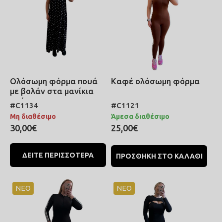
Ολόσωμη φόρμα πουά
Καφέ ολόσωμη φόρμα
με βολάν στα μανίκια
μαύρη
#C1134
#C1121
Μη διαθέσιμο
Άμεσα διαθέσιμο
30,00€
25,00€
ΔΕΙΤΕ ΠΕΡΙΣΣΟΤΕΡΑ
ΠΡΟΣΘΗΚΗ ΣΤΟ ΚΑΛΑΘΙ
ΝΕΟ
ΝΕΟ