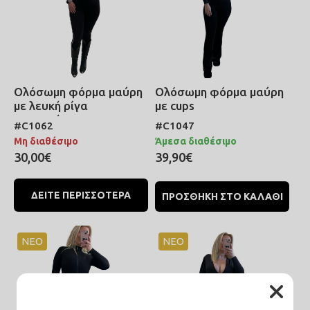
Ολόσωμη φόρμα μαύρη
Ολόσωμη φόρμα μαύρη
με λευκή ρίγα
με cups
μακρυμάνικη
#C1062
#C1047
Μη διαθέσιμο
Άμεσα διαθέσιμο
30,00€
39,90€
ΔΕΙΤΕ ΠΕΡΙΣΣΟΤΕΡΑ
ΠΡΟΣΘΗΚΗ ΣΤΟ ΚΑΛΑΘΙ
ΝΕΟ
ΝΕΟ