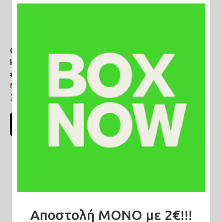
Ολόσωμη φόρμα ριμπ
Ολόσωμη φόρμα μαύρη
μαύρη
μακρυμάνικη με κρόσσια
#C1023
#C1059
Μη διαθέσιμο
Άμεσα διαθέσιμο
30,00€
30,00€
ΔΕΙΤΕ ΠΕΡΙΣΣΟΤΕΡΑ
ΠΡΟΣΘΗΚΗ ΣΤΟ ΚΑΛΑΘΙ
ΝΕΟ
ΝΕΟ
Αποστολή ΜΟΝΟ με 2€!!!