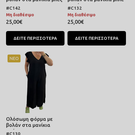
ρουά
#C142
#C132
Μη διαθέσιμο
Μη διαθέσιμο
25,00€
25,00€
ΔΕΙΤΕ ΠΕΡΙΣΣΟΤΕΡΑ
ΔΕΙΤΕ ΠΕΡΙΣΣΟΤΕΡΑ
ΝΕΟ
Ολόσωμη φόρμα με
βολάν στα μανίκια
μαύρο
#C130