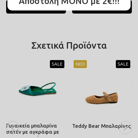
Αποστολή ΜΟΝΟ με 2€!!!
ΔΕΙΤΕ ΠΕΡΙΣΣΟΤΕΡΑ
ΔΕΙΤΕ ΠΕΡΙΣΣΟΤΕΡΑ
Σχετικά Προϊόντα
SALE
ΝΕΟ
SALE
Γυναικεία μπαλαρίνα
Teddy Bear Μπαλαρίνες
σατέν με αγκράφα με
στρας σε πράσινο