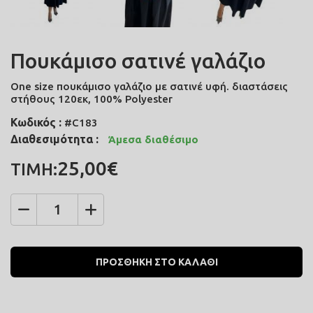
Πουκάμισο σατινέ γαλάζιο
One size πουκάμισο γαλάζιο με σατινέ υφή. διαστάσεις
στήθους 120εκ, 100% Polyester
Κωδικός :
#C183
Διαθεσιμότητα :
Άμεσα διαθέσιμο
25,00€
ΤΙΜΗ:
Ποσότητα
ΠΡΟΣΘΗΚΗ ΣΤΟ ΚΑΛΑΘΙ