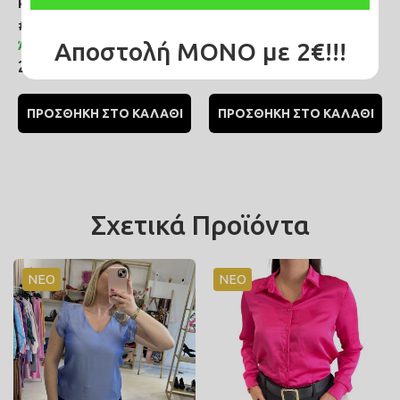
#C246
#C184
Αποστολή ΜΟΝΟ με 2€!!!
Άμεσα διαθέσιμο
Άμεσα διαθέσιμο
25,00€
25,00€
ΠΡΟΣΘΗΚΗ ΣΤΟ ΚΑΛΑΘΙ
ΠΡΟΣΘΗΚΗ ΣΤΟ ΚΑΛΑΘΙ
Σχετικά Προϊόντα
ΝΕΟ
ΝΕΟ