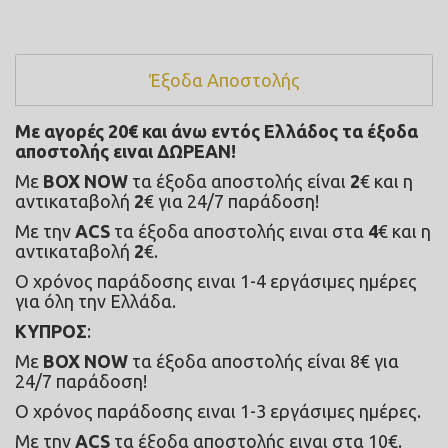
Έξοδα Αποστολής
Με αγορές 20€ και άνω εντός Ελλάδος τα έξοδα 
αποστολής ειναι ΔΩΡΕΑΝ!
Με 
BOX NOW
 τα έξοδα αποστολής είναι 
2
€ και η 
αντικαταβολή 
2
€ για 24/7 παράδοση!
Με την 
ACS
 τα έξοδα αποστολής ειναι στα 
4
€ και η 
αντικαταβολή 
2
€.
Ο χρόνος παράδοσης ειναι 1-4 εργάσιμες ημέρες 
για όλη την Ελλάδα.
ΚΥΠΡΟΣ
:
Με 
BOX NOW
 τα έξοδα αποστολής είναι 8€ για 
24/7 παράδοση! 
Ο χρόνος παράδοσης ειναι 1-3 εργάσιμες ημέρες.
Με την 
ACS
 τα έξοδα αποστολής ειναι στα 10€.