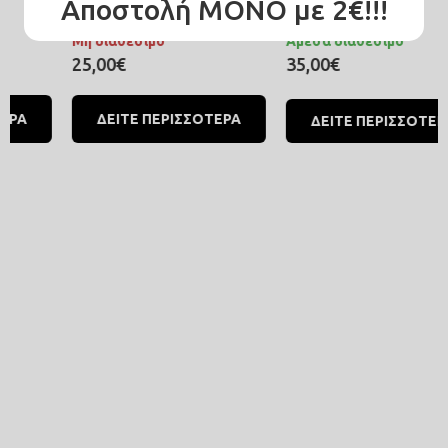
Αποστολή ΜΟΝΟ με 2€!!!
#C1124
#C1123
Μη διαθέσιμο
Άμεσα διαθέσιμο
25,00€
35,00€
ΔΕΙΤΕ ΠΕΡΙΣΣΟΤΕΡΑ
ΔΕΙΤΕ ΠΕΡΙΣΣΟΤΕΡΑ