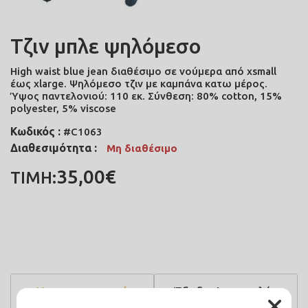
Τζιν μπλε ψηλόμεσο
High waist blue jean διαθέσιμο σε νούμερα από xsmall
έως xlarge. Ψηλόμεσο τζιν με καμπάνα κατω μέρος.
Ύψος παντελονιού: 110 εκ. Σύνθεση: 80% cotton, 15%
polyester, 5% viscose
Κωδικός :
#C1063
Διαθεσιμότητα :
Μη διαθέσιμο
35,00€
ΤΙΜΗ:
Χαρακτηριστικά
Έξοδα Αποστολής