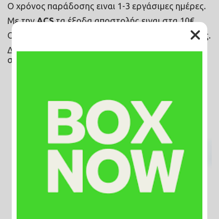
Ο χρόνος παράδοσης ειναι 1-3 εργάσιμες ημέρες.
Με την 
ACS
 τα έξοδα αποστολής ειναι στα 10€.
Ο χρόνος παράδοσης ειναι 7-10 εργάσιμες ημέρες.
Δεν υποστηρίζετε η αντικαταβολή για αποστολές 
στην Κύπρο.
Συσχετιζόμενα Προϊόντα
ΝΕΟ
ΝΕΟ