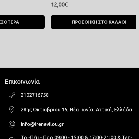
12,00€
ΡΑ
ΠΡΟΣΘΗΚΗ ΣΤΟ ΚΑΛΑΘΙ
Επικοινωνία
2102716758
28ης Οκτωβρίου 15, Νέα Ιωνία, Αττική, Ελλάδα
info@irenevilou.gr
Τρ -Πέμ - Παρ 09:00 - 15:00 & 17:00-21:00 & Τετ-