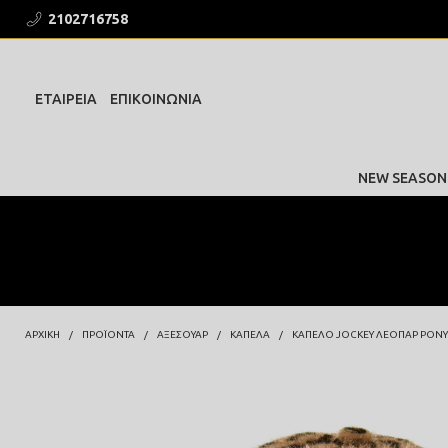
2102716758
ΕΤΑΙΡΕΙΑ
ΕΠΙΚΟΙΝΩΝΙΑ
NEW SEASON
ΑΡΧΙΚΗ
ΠΡΟΪΌΝΤΑ
ΑΞΕΣΟΥΑΡ
ΚΑΠΕΛΑ
ΚΑΠΈΛΟ JOCKEY ΛΕΟΠΆΡ PONY 