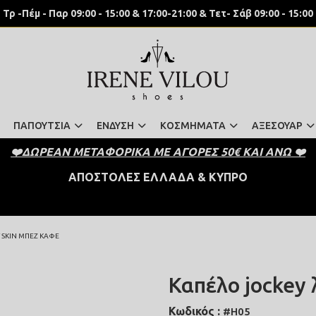
Τρ -Πέμ - Παρ 09:00 - 15:00 & 17:00-21:00 & Τετ- Σάβ 09:00 - 15:00
ΠΑΠΟΥΤΣΙΑ
ΕΝΔΥΣΗ
ΚΟΣΜΗΜΑΤΑ
ΑΞΕΣΟΥΑΡ
❤️ΔΩΡΕΑΝ ΜΕΤΑΦΟΡΙΚΑ ΜΕ ΑΓΟΡΕΣ 50€ ΚΑΙ ΑΝΩ ❤️
 ΑΠΟΣΤΟΛΕΣ ΕΛΛΑΔΑ & ΚΥΠΡΟ 
SKIN ΜΠΕΖ ΚΑΦΈ
Καπέλο jockey 
Κωδικός :
#H05