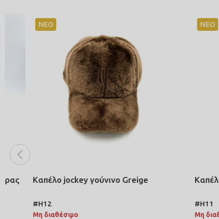
ΝΕΟ
ΝΕΟ
Καπέλο jockey γούνινο Greige
Καπέλο jock
#H12
#H11
Μη διαθέσιμο
Μη διαθέσιμο