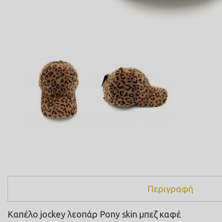
Περιγραφή
Καπέλο jockey λεοπάρ Pony skin μπεζ καφέ